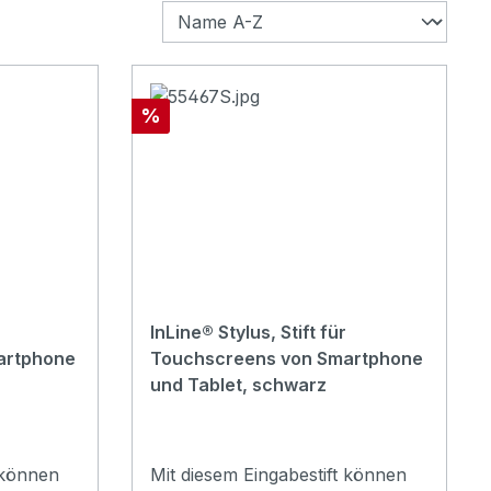
Rabatt
%
InLine® Stylus, Stift für
artphone
Touchscreens von Smartphone
und Tablet, schwarz
 können
Mit diesem Eingabestift können