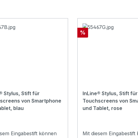
Rabatt
%
® Stylus, Stift für
InLine® Stylus, Stift für
screens von Smartphone
Touchscreens von Sm
blet, blau
und Tablet, rose
esem Eingabestift können
Mit diesem Eingabestift