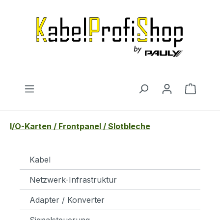
Zum Hauptinhalt springen
Warenk
I/O-Karten / Frontpanel / Slotbleche
Kabel
Netzwerk-Infrastruktur
Adapter / Konverter
Signalsteuerung