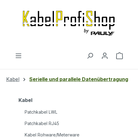
Zum Hauptinhalt springen
Warenk
Kabel
Serielle und parallele Datenübertragung
Kabel
Patchkabel LWL
Patchkabel RJ45
Kabel Rohware/Meterware