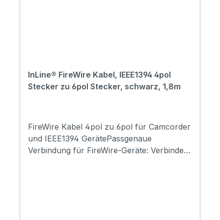
und unterstützt die sichere Erfassung und
Archivierung von DV-Inhalten in
bestehenden Infrastrukturen von
Unternehmen und öffentlichen
Einrichtungen.Anschluss: 2x 4-pol IEEE
1394 SteckerStandard: IEEE 1394
InLine® FireWire Kabel, IEEE1394 4pol
(FireWire)Länge: 3 mMax. Datenrate: 400
Stecker zu 6pol Stecker, schwarz, 1,8m
Mb/sFarbe: Schwarz
FireWire Kabel 4pol zu 6pol für Camcorder
und IEEE1394 GerätePassgenaue
Verbindung für FireWire-Geräte: Verbindet
Geräte mit 4pol und 6pol IEEE1394
Anschluss direkt und zuverlässig ohne
zusätzliche Adapter oder
SignalumwandlungIdeal für DV Camcorder
und ältere Geräte: Geeignet zur