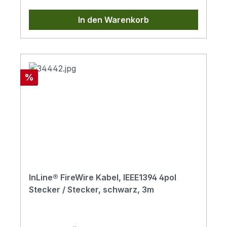
In den Warenkorb
Rabatt
%
InLine® FireWire Kabel, IEEE1394 4pol
Stecker / Stecker, schwarz, 3m