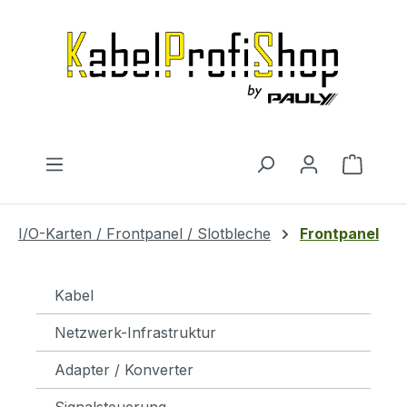
Zum Hauptinhalt springen
Warenk
I/O-Karten / Frontpanel / Slotbleche
Frontpanel
Kabel
Netzwerk-Infrastruktur
Adapter / Konverter
Signalsteuerung