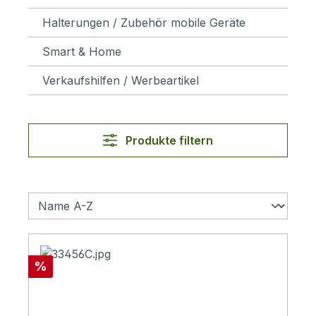
Halterungen / Zubehör mobile Geräte
Smart & Home
Verkaufshilfen / Werbeartikel
Produkte filtern
Rabatt
%