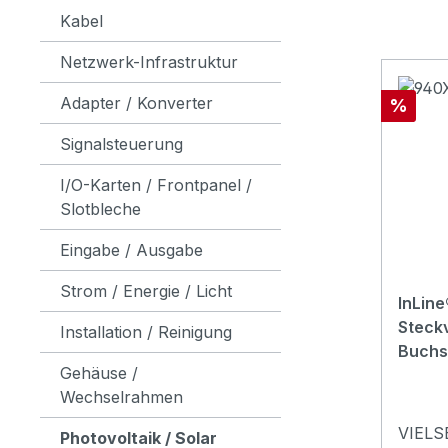
Kabel
Netzwerk-Infrastruktur
Adapter / Konverter
Rabatt
%
Signalsteuerung
I/O-Karten / Frontpanel /
Slotbleche
Eingabe / Ausgabe
Strom / Energie / Licht
InLine
Steckv
Installation / Reinigung
Buchs
Gehäuse /
Wechselrahmen
VIELS
Photovoltaik / Solar