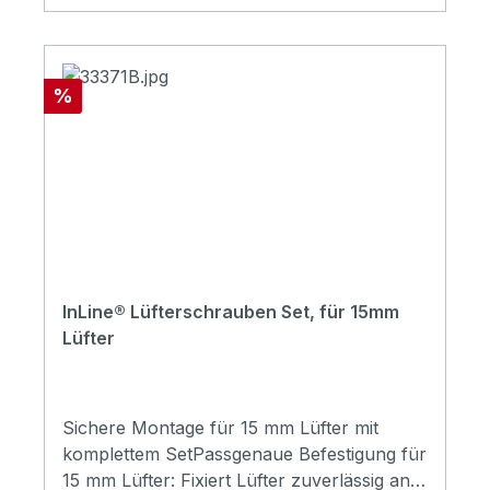
Rabatt
%
InLine® Lüfterschrauben Set, für 15mm
Lüfter
Sichere Montage für 15 mm Lüfter mit
komplettem SetPassgenaue Befestigung für
15 mm Lüfter: Fixiert Lüfter zuverlässig an