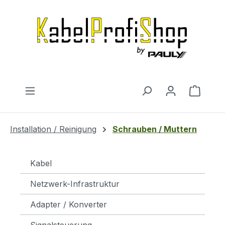
Zum Hauptinhalt springen
Warenk
Installation / Reinigung
Schrauben / Muttern
Kabel
Netzwerk-Infrastruktur
Adapter / Konverter
Signalsteuerung