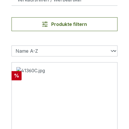
Produkte filtern
Rabatt
%