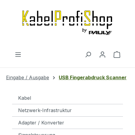
Zum Hauptinhalt springen
Warenk
Eingabe / Ausgabe
USB Fingerabdruck Scanner
Kabel
Netzwerk-Infrastruktur
Adapter / Konverter
Signalsteuerung