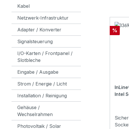
Kabel
Netzwerk-Infrastruktur
Adapter / Konverter
Rabatt
%
Signalsteuerung
I/O-Karten / Frontpanel /
Slotbleche
Eingabe / Ausgabe
Strom / Energie / Licht
InLine
Intel 
Installation / Reinigung
Gehäuse /
Wechselrahmen
Siche
Socke
Photovoltaik / Solar