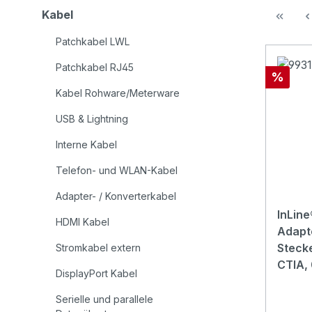
Kabel
Patchkabel LWL
Patchkabel RJ45
Rabatt
%
Kabel Rohware/Meterware
USB & Lightning
Interne Kabel
Telefon- und WLAN-Kabel
Adapter- / Konverterkabel
InLin
HDMI Kabel
Adapt
Steck
Stromkabel extern
CTIA,
DisplayPort Kabel
Serielle und parallele