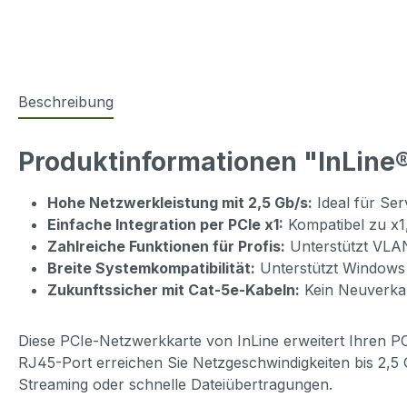
Beschreibung
Produktinformationen "InLine®
Hohe Netzwerkleistung mit 2,5 Gb/s:
Ideal für Se
Einfache Integration per PCIe x1:
Kompatibel zu x1,
Zahlreiche Funktionen für Profis:
Unterstützt VLA
Breite Systemkompatibilität:
Unterstützt Windows 
Zukunftssicher mit Cat-5e-Kabeln:
Kein Neuverkab
Diese PCIe-Netzwerkkarte von InLine erweitert Ihren PC
RJ45-Port erreichen Sie Netzgeschwindigkeiten bis 2,5
Streaming oder schnelle Dateiübertragungen.