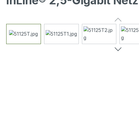
InLine® 2,5-Gigabit Netz
Bildergalerie überspringen