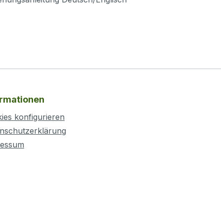
ormationen
ies konfigurieren
nschutzerklärung
ressum