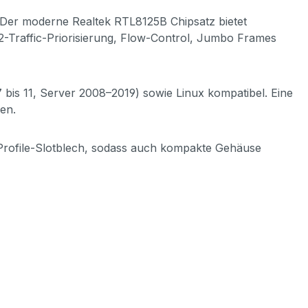
s. Der moderne Realtek RTL8125B Chipsatz bietet
2-Traffic-Priorisierung, Flow-Control, Jumbo Frames
bis 11, Server 2008–2019) sowie Linux kompatibel. Eine
en.
-Profile-Slotblech, sodass auch kompakte Gehäuse