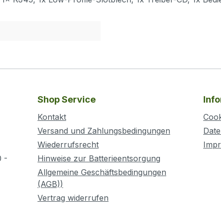
Shop Service
Inf
Kontakt
Cook
Versand und Zahlungsbedingungen
Date
Wiederrufsrecht
Imp
 -
Hinweise zur Batterieentsorgung
Allgemeine Geschäftsbedingungen
(AGB))
Vertrag widerrufen