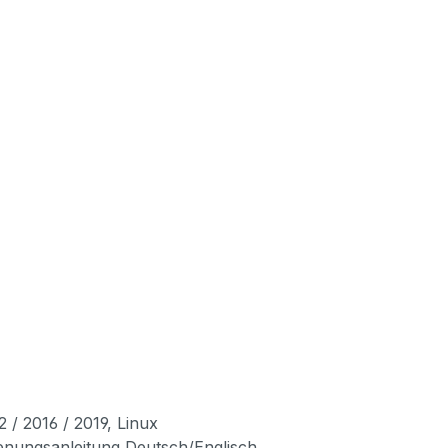
 / 2016 / 2019, Linux
ienungsanleitung Deutsch/Englisch