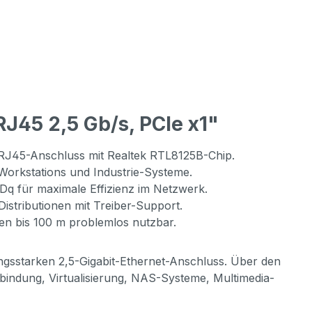
J45 2,5 Gb/s, PCIe x1"
h RJ45-Anschluss mit Realtek RTL8125B-Chip.
Workstations und Industrie-Systeme.
für maximale Effizienz im Netzwerk.
stributionen mit Treiber-Support.
en bis 100 m problemlos nutzbar.
ungsstarken 2,5-Gigabit-Ethernet-Anschluss. Über den
bindung, Virtualisierung, NAS-Systeme, Multimedia-