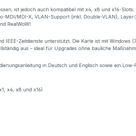
ossen, ist jedoch auch kompatibel mit x4, x8 und x16-Slot
Auto-MDI/MDI-X, VLAN-Support (inkl. Double-VLAN), Layer-
und RealWoW!
EE-Zeitdienste unterstützt. Die Karte ist mit Windows (7 
vollständig aus – ideal für Upgrades ohne bauliche Maßnahm
Bedienungsanleitung in Deutsch und Englisch sowie ein Low
x1, x4, x8 und x16)