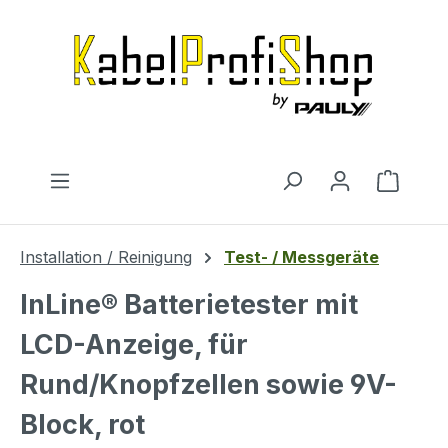
Zum Hauptinhalt springen
Warenk
Installation / Reinigung
Test- / Messgeräte
InLine® Batterietester mit
LCD-Anzeige, für
Rund/Knopfzellen sowie 9V-
Block, rot