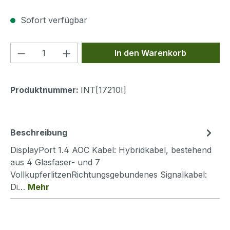
Sofort verfügbar
Produkt Anzahl: Gib den gewünschten We
In den Warenkorb
Produktnummer:
INT[17210I]
Beschreibung
DisplayPort 1.4 AOC Kabel: Hybridkabel, bestehend
aus 4 Glasfaser- und 7
VollkupferlitzenRichtungsgebundenes Signalkabel:
Di…
Mehr