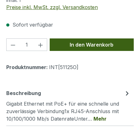
Inhalt:
1
Preise inkl. MwSt. zzgl. Versandkosten
Sofort verfügbar
Produkt Anzahl: Gib den gewünschten We
In den Warenkorb
Produktnummer:
INT[51125O]
Beschreibung
Gigabit Ethernet mit PoE+ für eine schnelle und
zuverlässige Verbindung1x RJ45-Anschluss mit
10/100/1000 Mb/s DatenrateUnter…
Mehr