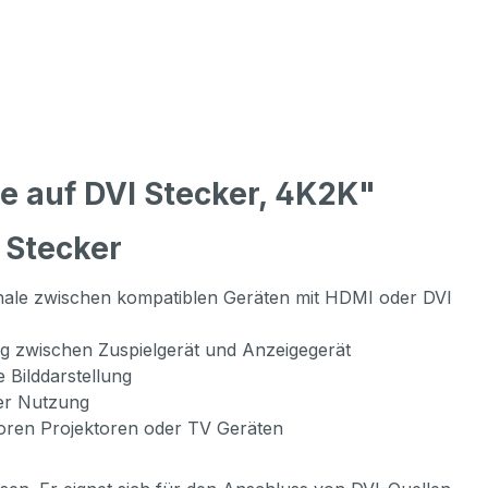
e auf DVI Stecker, 4K2K"
 Stecker
ignale zwischen kompatiblen Geräten mit HDMI oder DVI
g zwischen Zuspielgerät und Anzeigegerät
 Bilddarstellung
ger Nutzung
oren Projektoren oder TV Geräten