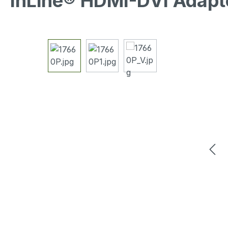
InLine® HDMI-DVI Adapt
Bildergalerie überspringen