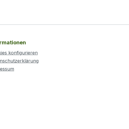
ormationen
ies konfigurieren
nschutzerklärung
ressum