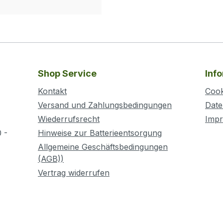
Shop Service
Inf
Kontakt
Cook
Versand und Zahlungsbedingungen
Date
Wiederrufsrecht
Imp
 -
Hinweise zur Batterieentsorgung
Allgemeine Geschäftsbedingungen
(AGB))
Vertrag widerrufen