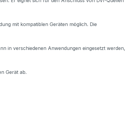
sen. Er eignet sich für den Anschluss von DVI-Quellen
dung mit kompatiblen Geräten möglich. Die
 kann in verschiedenen Anwendungen eingesetzt werden,
en Gerät ab.