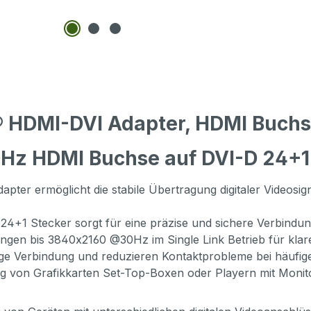
® HDMI-DVI Adapter, HDMI Buchs
Hz HDMI Buchse auf DVI-D 24+1
pter ermöglicht die stabile Übertragung digitaler Videos
+1 Stecker sorgt für eine präzise und sichere Verbindun
ngen bis 3840x2160 @30Hz im Single Link Betrieb für klare
ige Verbindung und reduzieren Kontaktprobleme bei häufi
g von Grafikkarten Set-Top-Boxen oder Playern mit Monit