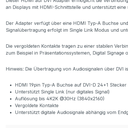
Dieser HDMI auf DVI Adapter ermöglicht die Verbindung 
an Displays mit HDMI-Schnittstelle und unterstützt eine
Der Adapter verfügt über eine HDMI Typ-A Buchse und e
Signalübertragung erfolgt im Single Link Modus und un
Die vergoldeten Kontakte tragen zu einer stabilen Ver
zum Beispiel in Präsentationssystemen, Digital Signag
Hinweis: Die Übertragung von Audiosignalen über DVI i
HDMI 19pin Typ-A Buchse auf DVI-D 24+1 Stecker
Unterstützt Single Link (nur digitales Signal)
Auflösung bis 4K2K @30Hz (3840x2160)
Vergoldete Kontakte
Unterstützt digitale Audiosignale abhängig vom End