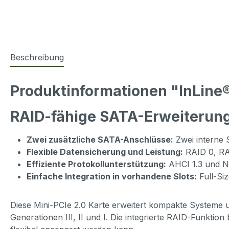
Beschreibung
Produktinformationen "InLine®
RAID-fähige SATA-Erweiterung
Zwei zusätzliche SATA-Anschlüsse:
Zwei interne
Flexible Datensicherung und Leistung:
RAID 0, RAI
Effiziente Protokollunterstützung:
AHCI 1.3 und NC
Einfache Integration in vorhandene Slots:
Full-Siz
Diese Mini-PCIe 2.0 Karte erweitert kompakte Systeme
Generationen III, II und I. Die integrierte RAID-Funkti