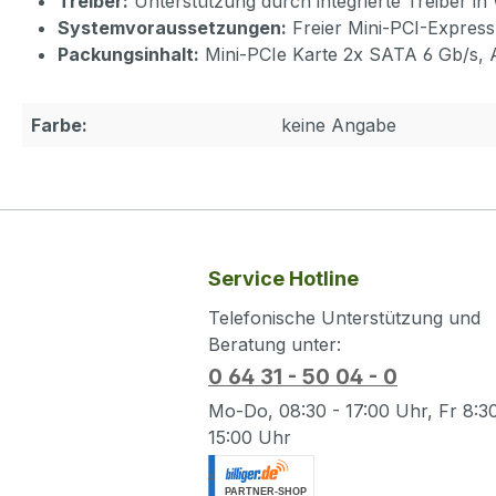
Treiber:
Unterstützung durch integrierte Treiber i
Systemvoraussetzungen:
Freier Mini-PCI-Express 
Packungsinhalt:
Mini-PCIe Karte 2x SATA 6 Gb/s, 
Farbe:
keine Angabe
Service Hotline
Telefonische Unterstützung und
Beratung unter:
0 64 31 - 50 04 - 0
Mo-Do, 08:30 - 17:00 Uhr, Fr 8:30
15:00 Uhr
.