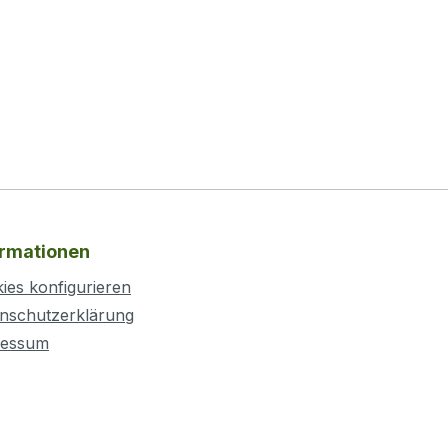
ormationen
ies konfigurieren
nschutzerklärung
ressum