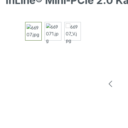
InLine® Mini-PCIe 2.0 K
Bildergalerie überspringen