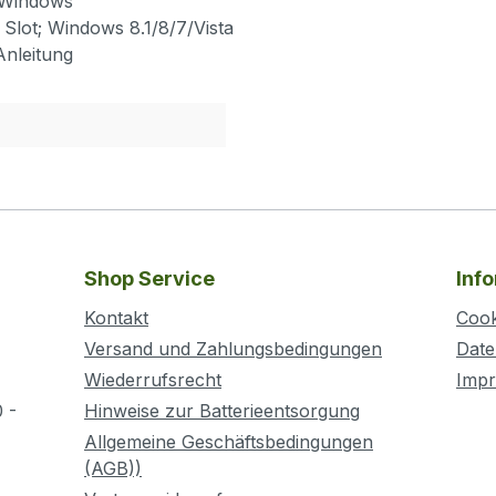
n Windows
Slot; Windows 8.1/8/7/Vista
Anleitung
Shop Service
Inf
Kontakt
Cook
Versand und Zahlungsbedingungen
Date
Wiederrufsrecht
Imp
 -
Hinweise zur Batterieentsorgung
Allgemeine Geschäftsbedingungen
(AGB))