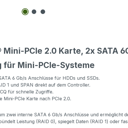
 Mini-PCIe 2.0 Karte, 2x SATA 6
 für Mini-PCIe-Systeme
 SATA 6 Gb/s Anschlüsse für HDDs und SSDs.
D 1 und SPAN direkt auf dem Controller.
Q für schnelle Zugriffe.
e Mini-PCIe Karte nach PCIe 2.0.
 um zwei interne SATA 6 Gb/s Anschlüsse und ermöglicht 
on bündelt Leistung (RAID 0), spiegelt Daten (RAID 1) ode