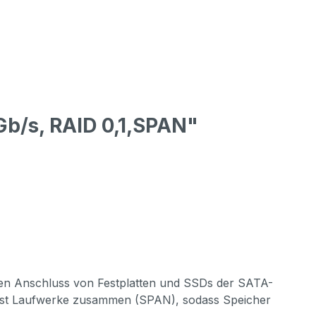
Gb/s, RAID 0,1,SPAN"
den Anschluss von Festplatten und SSDs der SATA-
r fasst Laufwerke zusammen (SPAN), sodass Speicher