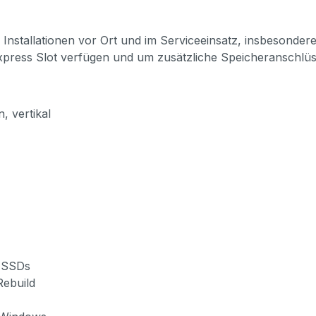
i Installationen vor Ort und im Serviceeinsatz, insbesond
-Express Slot verfügen und um zusätzliche Speicheranschl
, vertikal
d SSDs
Rebuild