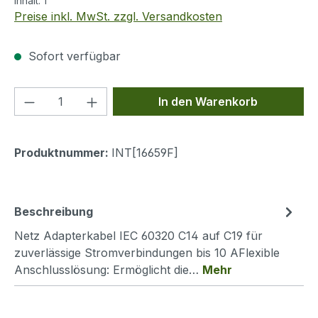
Inhalt:
1
Preise inkl. MwSt. zzgl. Versandkosten
Sofort verfügbar
Produkt Anzahl: Gib den gewünschten We
In den Warenkorb
Produktnummer:
INT[16659F]
Beschreibung
Netz Adapterkabel IEC 60320 C14 auf C19 für
zuverlässige Stromverbindungen bis 10 AFlexible
Anschlusslösung: Ermöglicht die…
Mehr