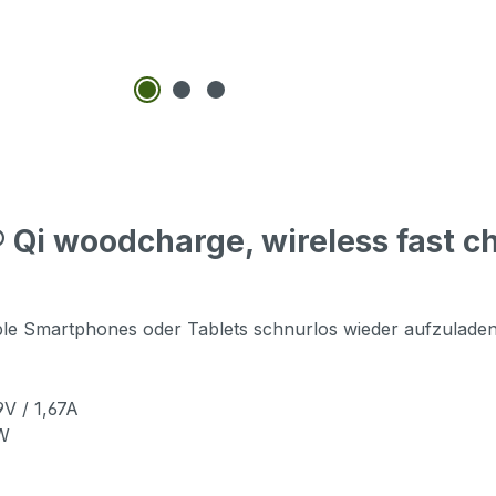
 Qi woodcharge, wireless fast c
ble Smartphones oder Tablets schnurlos wieder aufzuladen.
V / 1,67A
5W