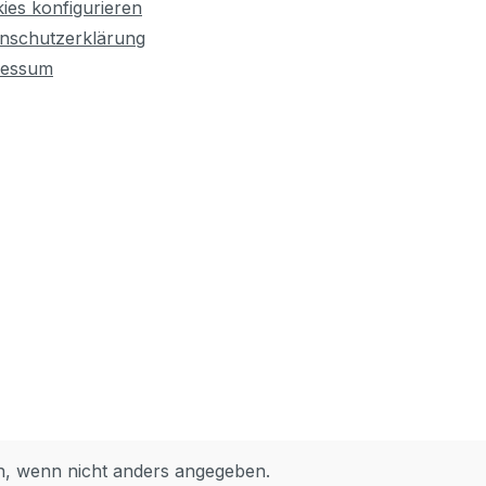
ies konfigurieren
nschutzerklärung
ressum
 wenn nicht anders angegeben.