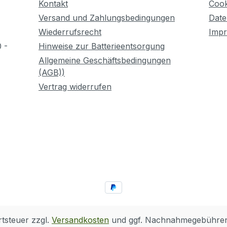
Kontakt
Cook
Versand und Zahlungsbedingungen
Date
Wiederrufsrecht
Imp
 -
Hinweise zur Batterieentsorgung
Allgemeine Geschäftsbedingungen
(AGB))
Vertrag widerrufen
rtsteuer zzgl.
Versandkosten
und ggf. Nachnahmegebühren,