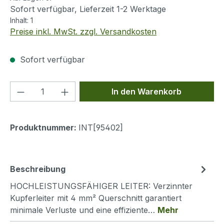
Sofort verfügbar, Lieferzeit 1-2 Werktage
Inhalt:
1
Preise inkl. MwSt. zzgl. Versandkosten
Sofort verfügbar
Produkt Anzahl: Gib den gewünschten We
In den Warenkorb
Produktnummer:
INT[95402]
Beschreibung
HOCHLEISTUNGSFÄHIGER LEITER: Verzinnter
Kupferleiter mit 4 mm² Querschnitt garantiert
minimale Verluste und eine effiziente…
Mehr