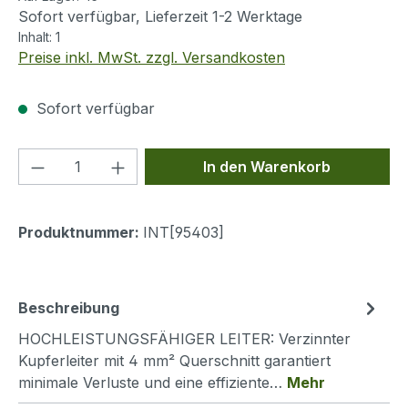
Sofort verfügbar, Lieferzeit 1-2 Werktage
Inhalt:
1
Preise inkl. MwSt. zzgl. Versandkosten
Sofort verfügbar
Produkt Anzahl: Gib den gewünschten We
In den Warenkorb
Produktnummer:
INT[95403]
Beschreibung
HOCHLEISTUNGSFÄHIGER LEITER: Verzinnter
Kupferleiter mit 4 mm² Querschnitt garantiert
minimale Verluste und eine effiziente…
Mehr