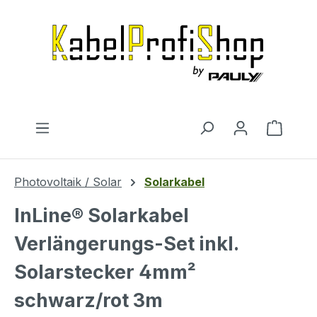
Zum Hauptinhalt springen
Warenk
Photovoltaik / Solar
Solarkabel
InLine® Solarkabel
Verlängerungs-Set inkl.
Solarstecker 4mm²
schwarz/rot 3m