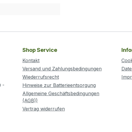
Shop Service
Inf
Kontakt
Cook
Versand und Zahlungsbedingungen
Date
Wiederrufsrecht
Imp
 -
Hinweise zur Batterieentsorgung
Allgemeine Geschäftsbedingungen
(AGB))
Vertrag widerrufen