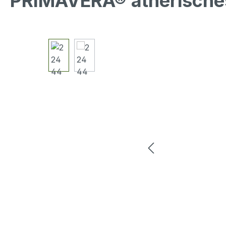
PRIMAVERA® ätherische
Bildergalerie überspringen