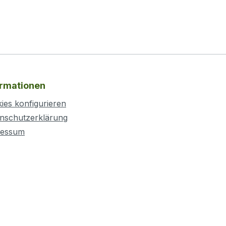
ormationen
ies konfigurieren
nschutzerklärung
ressum