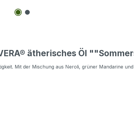
VERA® ätherisches Öl ""Sommer
keit. Mit der Mischung aus Neroli, grüner Mandarine und