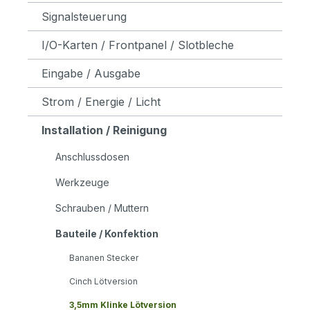
Signalsteuerung
I/O-Karten / Frontpanel / Slotbleche
Eingabe / Ausgabe
Strom / Energie / Licht
Installation / Reinigung
Anschlussdosen
Werkzeuge
Schrauben / Muttern
Bauteile / Konfektion
Bananen Stecker
Cinch Lötversion
3,5mm Klinke Lötversion