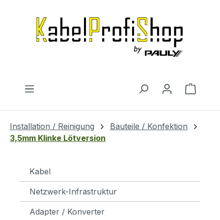
Zum Hauptinhalt springen
Warenk
Installation / Reinigung
Bauteile / Konfektion
3,5mm Klinke Lötversion
Kabel
Netzwerk-Infrastruktur
Adapter / Konverter