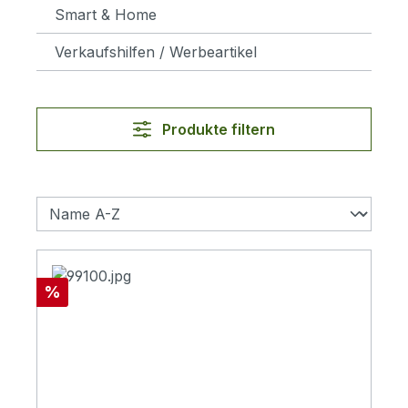
Smart & Home
Verkaufshilfen / Werbeartikel
Produkte filtern
Rabatt
%